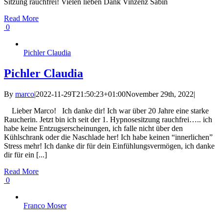
Sitzung rauchfrei! Vielen lieben Dank Vinzenz Sabin
Read More
0
Pichler Claudia
Pichler Claudia
By
marco
|
2022-11-29T21:50:23+01:00
November 29th, 2022
|
Lieber Marco! Ich danke dir! Ich war über 20 Jahre eine starke
Raucherin. Jetzt bin ich seit der 1. Hypnosesitzung rauchfrei….. ich
habe keine Entzugserscheinungen, ich falle nicht über den
Kühlschrank oder die Naschlade her! Ich habe keinen “innerlichen”
Stress mehr! Ich danke dir für dein Einfühlungsvermögen, ich danke
dir für ein [...]
Read More
0
Franco Moser