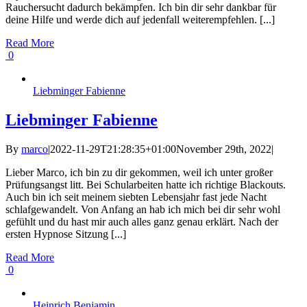
Rauchersucht dadurch bekämpfen. Ich bin dir sehr dankbar für
deine Hilfe und werde dich auf jedenfall weiterempfehlen. [...]
Read More
0
Liebminger Fabienne
Liebminger Fabienne
By
marco
|
2022-11-29T21:28:35+01:00
November 29th, 2022
|
Lieber Marco, ich bin zu dir gekommen, weil ich unter großer
Prüfungsangst litt. Bei Schularbeiten hatte ich richtige Blackouts.
Auch bin ich seit meinem siebten Lebensjahr fast jede Nacht
schlafgewandelt. Von Anfang an hab ich mich bei dir sehr wohl
gefühlt und du hast mir auch alles ganz genau erklärt. Nach der
ersten Hypnose Sitzung [...]
Read More
0
Heinrich Benjamin