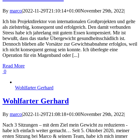
By
marco
|
2022-11-29T21:10:14+01:00
November 29th, 2022
|
Ich bin Projektdirektor von internationalen Großprojekten und gelte
als zielstrebig, konsequent und erfolgreich. Den damit verbunden
Stress habe ich jahrelang mit gutem Essen kompensiert. Mir ist
bewußt, dass das starke Übergewicht gesundheitsschädlich ist.
Dennoch blieben alle Vorsätze zur Gewichtsabnahme erfolglos, weil
ich nicht konsequent genug sein konnte. Ich überlegte eine
Operation für ein Magenband oder [...]
Read More
0
Wohlfarter Gerhard
Wohlfarter Gerhard
By
marco
|
2022-11-29T21:08:18+01:00
November 29th, 2022
|
Nach 3 Sitzungen – mit dem Ziel mein Gewicht zu reduzieren -
habe ich einfach weiter gemacht… Seit 5. Oktober 2020, meiner
ersten Sitzung bei Marco & seinem Team, habe ich mich immer