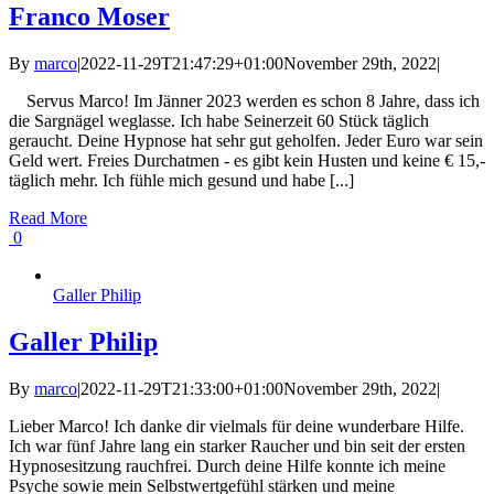
Franco Moser
By
marco
|
2022-11-29T21:47:29+01:00
November 29th, 2022
|
Servus Marco! Im Jänner 2023 werden es schon 8 Jahre, dass ich
die Sargnägel weglasse. Ich habe Seinerzeit 60 Stück täglich
geraucht. Deine Hypnose hat sehr gut geholfen. Jeder Euro war sein
Geld wert. Freies Durchatmen - es gibt kein Husten und keine € 15,-
täglich mehr. Ich fühle mich gesund und habe [...]
Read More
0
Galler Philip
Galler Philip
By
marco
|
2022-11-29T21:33:00+01:00
November 29th, 2022
|
Lieber Marco! Ich danke dir vielmals für deine wunderbare Hilfe.
Ich war fünf Jahre lang ein starker Raucher und bin seit der ersten
Hypnosesitzung rauchfrei. Durch deine Hilfe konnte ich meine
Psyche sowie mein Selbstwertgefühl stärken und meine