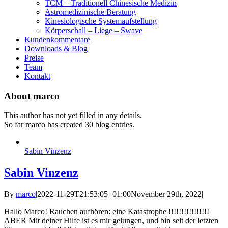
TCM – Traditionell Chinesische Medizin
Astromedizinische Beratung
Kinesiologische Systemaufstellung
Körperschall – Liege – Swave
Kundenkommentare
Downloads & Blog
Preise
Team
Kontakt
About
marco
This author has not yet filled in any details.
So far marco has created 30 blog entries.
Sabin Vinzenz
Sabin Vinzenz
By
marco
|
2022-11-29T21:53:05+01:00
November 29th, 2022
|
Hallo Marco! Rauchen aufhören: eine Katastrophe !!!!!!!!!!!!!!!!
ABER Mit deiner Hilfe ist es mir gelungen, und bin seit der letzten