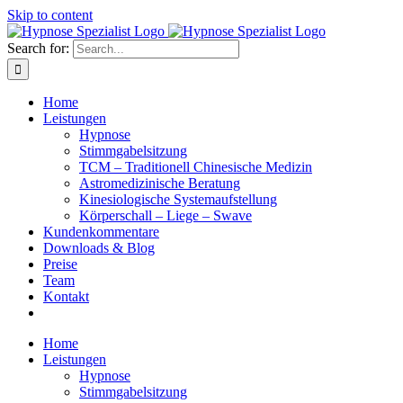
Skip to content
Search for:
Home
Leistungen
Hypnose
Stimmgabelsitzung
TCM – Traditionell Chinesische Medizin
Astromedizinische Beratung
Kinesiologische Systemaufstellung
Körperschall – Liege – Swave
Kundenkommentare
Downloads & Blog
Preise
Team
Kontakt
Home
Leistungen
Hypnose
Stimmgabelsitzung