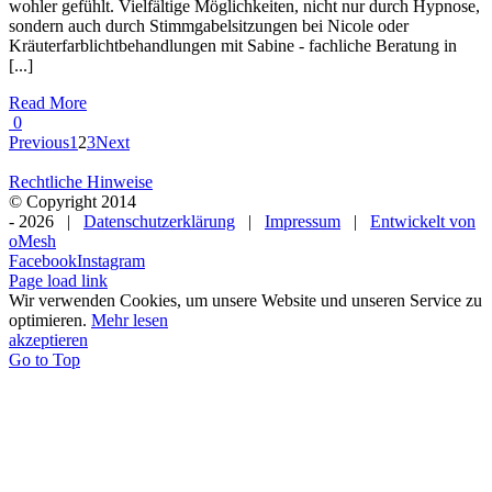
wohler gefühlt. Vielfältige Möglichkeiten, nicht nur durch Hypnose,
sondern auch durch Stimmgabelsitzungen bei Nicole oder
Kräuterfarblichtbehandlungen mit Sabine - fachliche Beratung in
[...]
Read More
0
Previous
1
2
3
Next
Rechtliche Hinweise
© Copyright 2014
-
2026 |
Datenschutzerklärung
|
Impressum
|
Entwickelt von
oMesh
Facebook
Instagram
Page load link
Wir verwenden Cookies, um unsere Website und unseren Service zu
optimieren.
Mehr lesen
akzeptieren
Go to Top