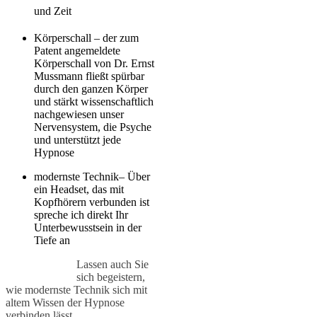
und Zeit
Körperschall
– der zum
Patent angemeldete
Körperschall von
Dr. Ernst
Mussmann
fließt spürbar
durch den ganzen Körper
und
stärkt wissenschaftlich
nachgewiesen unser
Nervensystem, die Psyche
und unterstützt jede
Hypnose
modernste Technik–
Über
ein Headset, das mit
Kopfhörern verbunden ist
spreche ich direkt Ihr
Unterbewusstsein in der
Tiefe an
Lassen auch Sie
sich begeistern,
wie modernste Technik sich mit
altem Wissen der Hypnose
verbinden lässt.