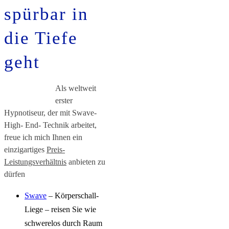
spürbar in
die Tiefe
geh
t
Als weltweit
erster
Hypnotiseur, der mit Swave-
High- End-
Technik
arbeitet,
freue ich mich Ihnen ein
einzigartiges
Preis-
Leistungsverhältnis
anbieten zu
dürfen
Swave
– Körperschall-
Liege –
reisen Sie wie
schwerelos durch Raum