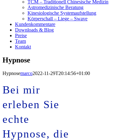
TCM – Traditionell Chinesische Medizin
Astromedizinische Beratung
Kinesiologische Systemaufstellung
Körperschall – Liege – Swave
Kundenkommentare
Downloads & Blog
Preise
Team
Kontakt
Hypnose
Hypnose
marco
2022-11-29T20:14:56+01:00
Bei mir
erleben Sie
echte
Hypnose,
die