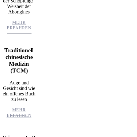
der Schöpfung!“
Weisheit der
Aborigines
MEHR
ERFAHREN
Traditionell
chinesische
Medizin
(TCM)
Auge und
Gesicht sind wie
ein offenes Buch
zu lesen
MEHR
ERFAHREN