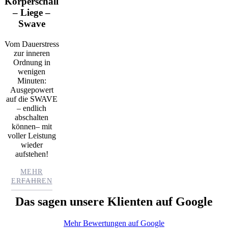
Körperschall
– Liege –
Swave
Vom Dauerstress
zur inneren
Ordnung in
wenigen
Minuten:
Ausgepowert
auf die SWAVE
– endlich
abschalten
können– mit
voller Leistung
wieder
aufstehen!
MEHR
ERFAHREN
Das sagen unsere Klienten auf Google
Mehr Bewertungen auf Google