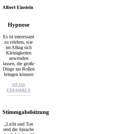
Albert Einstein
Hypnose
Es ist interessant
zu erleben, wie
im Alltag sich
Kleinigkeiten
anwenden
lassen, die große
Dinge ins Rollen
bringen können
MEHR
ERFAHREN
Stimmgabelsitzung
„Licht und Ton
sind die Sprache