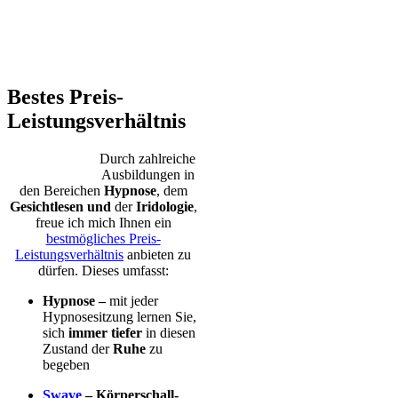
Bestes Preis-
Leistungsverhältnis
Durch zahlreiche
Ausbildungen in
den Bereichen
Hypnose
, dem
Gesichtlesen und
der
Iridologie
,
freue ich mich Ihnen ein
bestmögliches Preis-
Leistungsverhältnis
anbieten zu
dürfen. Dieses umfasst:
Hypnose –
mit jeder
Hypnosesitzung lernen Sie,
sich
immer tiefer
in diesen
Zustand der
Ruhe
zu
begeben
Swave
– Körperschall-