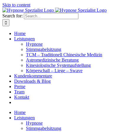
Skip to content
Search for:
Home
Leistungen
Hypnose
Stimmgabelsitzung
TCM – Traditionell Chinesische Medizin
Astromedizinische Beratung
Kinesiologische Systemaufstellung
Körperschall – Liege – Swave
Kundenkommentare
Downloads & Blog
Preise
Team
Kontakt
Home
Leistungen
Hypnose
Stimmgabelsitzung