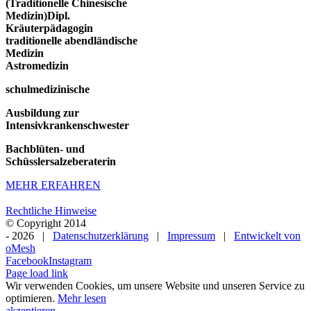
(Traditionelle Chinesische
Medizin)
Dipl.
Kräuterpädagogin
traditionelle abendländische
Medizin
Astromedizin
schulmedizinische
Ausbildung zur
Intensivkrankenschwester
Bachblüten- und
Schüsslersalzeberaterin
MEHR ERFAHREN
Rechtliche Hinweise
© Copyright 2014
-
2026 |
Datenschutzerklärung
|
Impressum
|
Entwickelt von
oMesh
Facebook
Instagram
Page load link
Wir verwenden Cookies, um unsere Website und unseren Service zu
optimieren.
Mehr lesen
akzeptieren