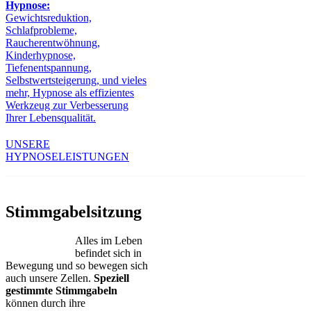
Hypnose:
Gewichtsreduktion,
Schlafprobleme,
Raucherentwöhnung,
Kinderhypnose,
Tiefenentspannung,
Selbstwertsteigerung, und vieles
mehr, Hypnose als effizientes
Werkzeug zur Verbesserung
Ihrer Lebensqualität.
UNSERE
HYPNOSELEISTUNGEN
Stimmgabelsitzung
Alles im Leben
befindet sich in
Bewegung und so bewegen sich
auch unsere Zellen.
Speziell
gestimmte Stimmgabeln
können durch ihre