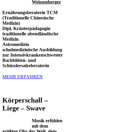
Weissenberger⁠
Ernährungsberaterin TCM
(Traditionelle Chinesische
Medizin)
Dipl. Kräuterpädagogin
traditionelle abendländische
Medizin
Astromedizin
schulmedizinische Ausbildung
zur Intensivkrankenschwester
Bachblüten- und
Schüsslersalzeberaterin
MEHR ERFAHREN
Körperschall –
Liege – Swave
Musik erfühlen
mit dem
größten Ohr der Welt, dem