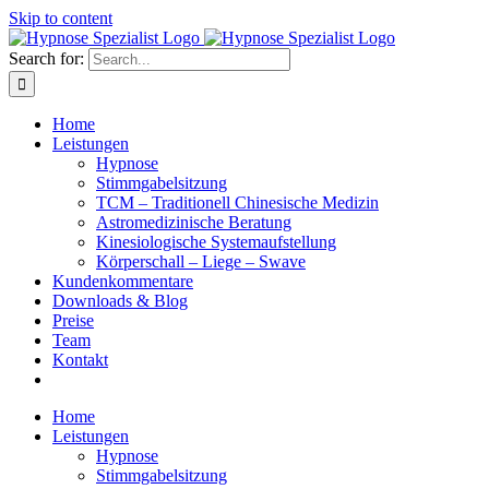
Skip to content
Search for:
Home
Leistungen
Hypnose
Stimmgabelsitzung
TCM – Traditionell Chinesische Medizin
Astromedizinische Beratung
Kinesiologische Systemaufstellung
Körperschall – Liege – Swave
Kundenkommentare
Downloads & Blog
Preise
Team
Kontakt
Home
Leistungen
Hypnose
Stimmgabelsitzung