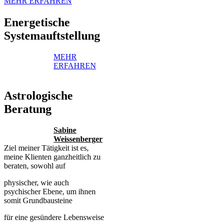
MEHR ERFAHREN
Energetische
Systemauftstellung
MEHR
ERFAHREN
Astrologische
Beratung
Sabine
Weissenberger⁠
Ziel meiner Tätigkeit ist es,
meine Klienten ganzheitlich zu
beraten,
sowohl auf
physischer, wie auch
psychischer Ebene, um ihnen
somit Grundbausteine
für eine gesündere Lebensweise