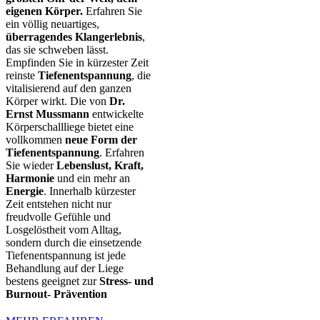
eigenen Körper.
Erfahren Sie
ein völlig neuartiges,
überragendes Klangerlebnis
,
das sie schweben lässt.
Empfinden Sie in kürzester Zeit
reinste
Tiefenentspannung
, die
vitalisierend auf den ganzen
Körper wirkt. Die von
Dr.
Ernst Mussmann
entwickelte
Körperschallliege bietet eine
vollkommen
neue Form der
Tiefenentspannung
. Erfahren
Sie wieder
Lebenslust, Kraft,
Harmonie
und ein mehr an
Energie
. Innerhalb kürzester
Zeit entstehen nicht nur
freudvolle Gefühle und
Losgelöstheit vom Alltag,
sondern durch die einsetzende
Tiefenentspannung ist jede
Behandlung auf der Liege
bestens geeignet zur
Stress- und
Burnout- Prävention