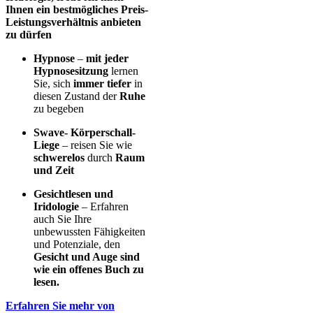
Ihnen ein bestmögliches Preis-
Leistungsverhältnis anbieten
zu dürfen
Hypnose
–
mit jeder
Hypnosesitzung
lernen
Sie, sich
immer tiefer
in
diesen Zustand der
Ruhe
zu begeben
Swave- Körperschall-
Liege
– reisen Sie wie
schwerelos
durch
Raum
und Zeit
Gesichtlesen und
Iridologie
– Erfahren
auch Sie Ihre
unbewussten Fähigkeiten
und Potenziale, den
Gesicht und Auge sind
wie ein offenes Buch zu
lesen.
Erfahren Sie mehr von