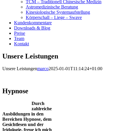
TCM – Traditionell Chinesische Medizin
Astromedizinische Beratung
Kinesiologische Systemaufstellung
Körperschall – Liege – Swave
Kundenkommentare
Downloads & Blog
Preise
Team
Kontakt
Unsere Leistungen
Unsere Leistungen
marco
2025-01-01T11:14:24+01:00
.
Hypnose
Durch
zahlreiche
Ausbildungen in den
Bereichen Hypnose, dem
Gesichtlesen und der
Iridologie, freue ich mich