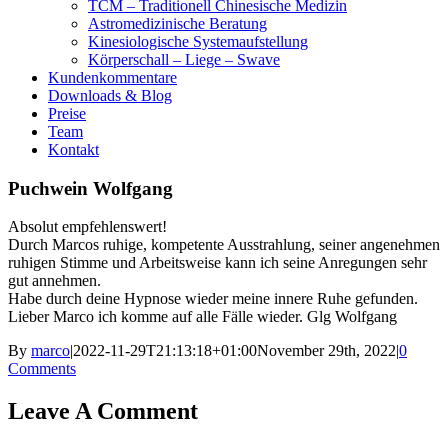
TCM – Traditionell Chinesische Medizin
Astromedizinische Beratung
Kinesiologische Systemaufstellung
Körperschall – Liege – Swave
Kundenkommentare
Downloads & Blog
Preise
Team
Kontakt
Puchwein Wolfgang
Absolut empfehlenswert!
Durch Marcos ruhige, kompetente Ausstrahlung, seiner angenehmen
ruhigen Stimme und Arbeitsweise kann ich seine Anregungen sehr
gut annehmen.
Habe durch deine Hypnose wieder meine innere Ruhe gefunden.
Lieber Marco ich komme auf alle Fälle wieder. Glg Wolfgang
By
marco
|
2022-11-29T21:13:18+01:00
November 29th, 2022
|
0
Comments
Leave A Comment