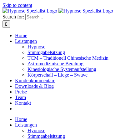
Skip to content
Search for:
Home
Leistungen
Hypnose
Stimmgabelsitzung
TCM – Traditionell Chinesische Medizin
Astromedizinische Beratung
Kinesiologische Systemaufstellung
Körperschall – Liege – Swave
Kundenkommentare
Downloads & Blog
Preise
Team
Kontakt
Home
Leistungen
Hypnose
Stimmgabelsitzung