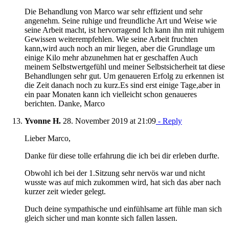
Die Behandlung von Marco war sehr effizient und sehr
angenehm. Seine ruhige und freundliche Art und Weise wie
seine Arbeit macht, ist hervorragend Ich kann ihn mit ruhigem
Gewissen weiterempfehlen. Wie seine Arbeit fruchten
kann,wird auch noch an mir liegen, aber die Grundlage um
einige Kilo mehr abzunehmen hat er geschaffen Auch
meinem Selbstwertgefühl und meiner Selbstsicherheit tat diese
Behandlungen sehr gut. Um genaueren Erfolg zu erkennen ist
die Zeit danach noch zu kurz.Es sind erst einige Tage,aber in
ein paar Monaten kann ich vielleicht schon genaueres
berichten. Danke, Marco
Yvonne H.
28. November 2019 at 21:09
- Reply
Lieber Marco,
Danke für diese tolle erfahrung die ich bei dir erleben durfte.
Obwohl ich bei der 1.Sitzung sehr nervös war und nicht
wusste was auf mich zukommen wird, hat sich das aber nach
kurzer zeit wieder gelegt.
Duch deine sympathische und einfühlsame art fühle man sich
gleich sicher und man konnte sich fallen lassen.