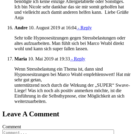
benötigte ich keine einzige Allergietablette oder Sonstiges.
Ich bin Nicole sehr dankbar das sie mir somit geholfen hat
und vielleicht auch damit anderen helfen kann. Liebe Grüße
Anja
Andre
10. August 2019 at 16:04
- Reply
Sehr tolle Hypnosesitzungen gegen Stressbelastungen oder
altes aufzuarbeiten. Man fühlt sich bei Marco Wrabl direkt
wohl und kann sich super fallen lassen.
Maria
10. Mai 2019 at 19:33
- Reply
Wenn Stressbelastung ein Thema ist, dann sind
Hypnosesitzungen bei Marco Wrabl empfehlenswert! Hat mir
sehr gut getan,
unterstützend noch durch die Wirkung der „SUPER“ Swave-
Liege! Was ich noch als positiv anmerken möchte, ist die
Einführung in die Selbsthypnose, eine Möglichkeit an sich
weiterzuarbeiten.
Leave A Comment
Comment