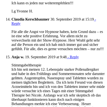
Ich kann es jeden nur weiterempfehlen!!!
Lg Yvonne H.
Claudia Kerschbaumer
30. September 2019 at 15:19
-
Reply
Für alle die Angst vor Hypnose haben, kein Grund dazu – es
ist eine sehr positive Erfahrung. Vor allem nicht zu
verwechseln mit der Show-Hypnose. Herr Wrabl geht sehr
auf die Person ein und ich hab mich immer gut und sicher
gefühlt. Für alle, dies es gerne versuchen möchten – nur zu!!!
Anja w.
19. September 2019 at 9:48
- Reply
Stimmgabeltherapie
Ich bin seit meinen 12. Lebensjahr starker Pollenallergiker
und habe in den Frühlings und Sommermonaten sehr darunter
gelitten. Augentropfen, Nasenspray und Tabletten wurden zu
meinen täglichen Begleitern. Da ich kein Freund von diesen
Arzneimitteln bin und ich von den Tabletten immer sehr müde
würde versuchte ich eines Tages mit einer Stimmgabel
Therapie bei Nicole. Anfangs war ich sehr skeptisch ob das
überhaupt funktionieren kann doch nach einigen
Behandlungen merkte ich eine Verbesserung. Heuer