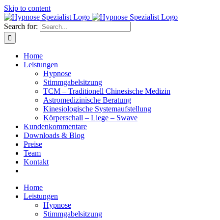
Skip to content
Search for:
Home
Leistungen
Hypnose
Stimmgabelsitzung
TCM – Traditionell Chinesische Medizin
Astromedizinische Beratung
Kinesiologische Systemaufstellung
Körperschall – Liege – Swave
Kundenkommentare
Downloads & Blog
Preise
Team
Kontakt
Home
Leistungen
Hypnose
Stimmgabelsitzung