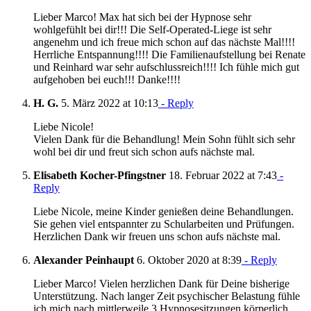
Lieber Marco! Max hat sich bei der Hypnose sehr
wohlgefühlt bei dir!!! Die Self-Operated-Liege ist sehr
angenehm und ich freue mich schon auf das nächste Mal!!!!
Herrliche Entspannung!!!! Die Familienaufstellung bei Renate
und Reinhard war sehr aufschlussreich!!!! Ich fühle mich gut
aufgehoben bei euch!!! Danke!!!!
H. G.
5. März 2022 at 10:13
- Reply
Liebe Nicole!
Vielen Dank für die Behandlung! Mein Sohn fühlt sich sehr
wohl bei dir und freut sich schon aufs nächste mal.
Elisabeth Kocher-Pfingstner
18. Februar 2022 at 7:43
-
Reply
Liebe Nicole, meine Kinder genießen deine Behandlungen.
Sie gehen viel entspannter zu Schularbeiten und Prüfungen.
Herzlichen Dank wir freuen uns schon aufs nächste mal.
Alexander Peinhaupt
6. Oktober 2020 at 8:39
- Reply
Lieber Marco! Vielen herzlichen Dank für Deine bisherige
Unterstützung. Nach langer Zeit psychischer Belastung fühle
ich mich nach mittlerweile 3 Hypnosesitzungen körperlich