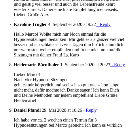
und geistig viel besser und auch die Lebensfreude kehrt
wieder zurück. Daher eine klare Empfehlung meinerseits.
Lieben Grüße Alex
Karoline Trügler
4. September 2020 at 9:22
- Reply
Hallo Marco! Wollte mich nur Noch einmal für die
Hypnosesitzungen bedanken! Mir geht es als ganzer viel viel
besser und ich schlafe seit zwei Tagen durch ? ich kann dich
nur wärmsten weiter empfehlen und freue mich nun auf die
Sitzungen mit deiner Frau! Lg Karo
Heidemarie Bärnthaler
1. September 2020 at 20:23
- Reply
Lieber Marco!
Nach vier Hypnose Sitzungen
geht es mir körperlich und seelisch so gut wie schon lange
nicht mehr, dafür möchte ich Danke sagen! Ich kann Dich
und Deine Methoden nur jedem empfehlen! Liebe Grüße
Heidemarie!
Daniel Pfandl
29. Mai 2020 at 10:26
- Reply
Ich habe vor ca. 2 wochen einen Termin für 3
Hypnosesitzungen bei Marco gebucht. Ich kann es wirklich