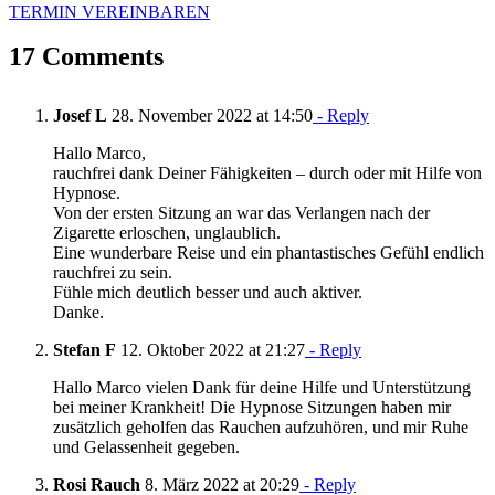
TERMIN VEREINBAREN
17 Comments
Josef L
28. November 2022 at 14:50
- Reply
Hallo Marco,
rauchfrei dank Deiner Fähigkeiten – durch oder mit Hilfe von
Hypnose.
Von der ersten Sitzung an war das Verlangen nach der
Zigarette erloschen, unglaublich.
Eine wunderbare Reise und ein phantastisches Gefühl endlich
rauchfrei zu sein.
Fühle mich deutlich besser und auch aktiver.
Danke.
Stefan F
12. Oktober 2022 at 21:27
- Reply
Hallo Marco vielen Dank für deine Hilfe und Unterstützung
bei meiner Krankheit! Die Hypnose Sitzungen haben mir
zusätzlich geholfen das Rauchen aufzuhören, und mir Ruhe
und Gelassenheit gegeben.
Rosi Rauch
8. März 2022 at 20:29
- Reply