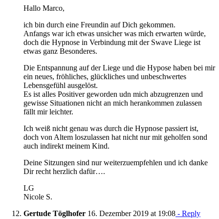
Hallo Marco,
ich bin durch eine Freundin auf Dich gekommen.
Anfangs war ich etwas unsicher was mich erwarten würde,
doch die Hypnose in Verbindung mit der Swave Liege ist
etwas ganz Besonderes.
Die Entspannung auf der Liege und die Hypose haben bei mir
ein neues, fröhliches, glückliches und unbeschwertes
Lebensgefühl ausgelöst.
Es ist alles Positiver geworden udn mich abzugrenzen und
gewisse Situationen nicht an mich herankommen zulassen
fällt mir leichter.
Ich weiß nicht genau was durch die Hypnose passiert ist,
doch von Altem loszulassen hat nicht nur mit geholfen sond
auch indirekt meinem Kind.
Deine Sitzungen sind nur weiterzuempfehlen und ich danke
Dir recht herzlich dafür….
LG
Nicole S.
Gertude Töglhofer
16. Dezember 2019 at 19:08
- Reply