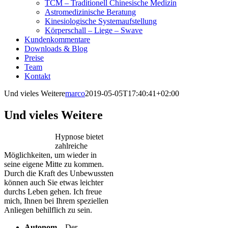
TCM – Traditionell Chinesische Medizin
Astromedizinische Beratung
Kinesiologische Systemaufstellung
Körperschall – Liege – Swave
Kundenkommentare
Downloads & Blog
Preise
Team
Kontakt
Und vieles Weitere
marco
2019-05-05T17:40:41+02:00
Und vieles Weitere
Hypnose bietet
zahlreiche
Möglichkeiten, um wieder in
seine eigene Mitte zu kommen.
Durch die Kraft des Unbewussten
können auch Sie etwas leichter
durchs Leben gehen. Ich freue
mich, Ihnen bei Ihrem speziellen
Anliegen behilflich zu sein.
Autonom –
Der