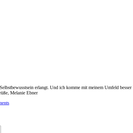
Selbstbewusstsein erlangt. Und ich komme mit meinem Umfeld besser klar
rüße, Melanie Ebner
ents