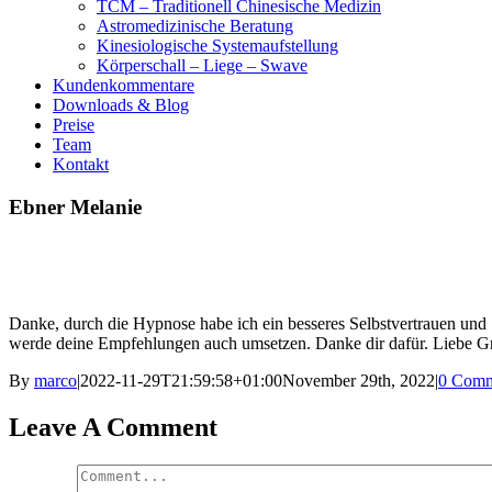
TCM – Traditionell Chinesische Medizin
Astromedizinische Beratung
Kinesiologische Systemaufstellung
Körperschall – Liege – Swave
Kundenkommentare
Downloads & Blog
Preise
Team
Kontakt
Ebner Melanie
Danke, durch die Hypnose habe ich ein besseres Selbstvertrauen und 
werde deine Empfehlungen auch umsetzen. Danke dir dafür. Liebe G
By
marco
|
2022-11-29T21:59:58+01:00
November 29th, 2022
|
0 Comm
Leave A Comment