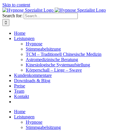
Skip to content
Search for:
Home
Leistungen
Hypnose
Stimmgabelsitzung
TCM – Traditionell Chinesische Medizin
Astromedizinische Beratung
Kinesiologische Systemaufstellung
Körperschall – Liege – Swave
Kundenkommentare
Downloads & Blog
Preise
Team
Kontakt
Home
Leistungen
Hypnose
Stimmgabelsitzung