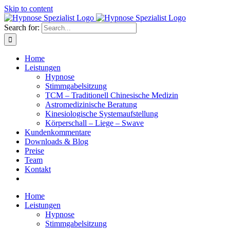
Skip to content
Search for:
Home
Leistungen
Hypnose
Stimmgabelsitzung
TCM – Traditionell Chinesische Medizin
Astromedizinische Beratung
Kinesiologische Systemaufstellung
Körperschall – Liege – Swave
Kundenkommentare
Downloads & Blog
Preise
Team
Kontakt
Home
Leistungen
Hypnose
Stimmgabelsitzung