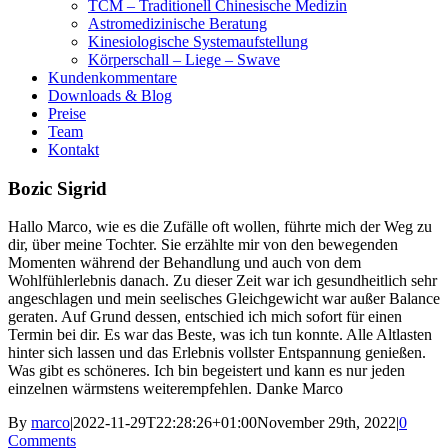
TCM – Traditionell Chinesische Medizin
Astromedizinische Beratung
Kinesiologische Systemaufstellung
Körperschall – Liege – Swave
Kundenkommentare
Downloads & Blog
Preise
Team
Kontakt
Bozic Sigrid
Hallo Marco, wie es die Zufälle oft wollen, führte mich der Weg zu
dir, über meine Tochter. Sie erzählte mir von den bewegenden
Momenten während der Behandlung und auch von dem
Wohlfühlerlebnis danach. Zu dieser Zeit war ich gesundheitlich sehr
angeschlagen und mein seelisches Gleichgewicht war außer Balance
geraten. Auf Grund dessen, entschied ich mich sofort für einen
Termin bei dir. Es war das Beste, was ich tun konnte. Alle Altlasten
hinter sich lassen und das Erlebnis vollster Entspannung genießen.
Was gibt es schöneres. Ich bin begeistert und kann es nur jeden
einzelnen wärmstens weiterempfehlen. Danke Marco
By
marco
|
2022-11-29T22:28:26+01:00
November 29th, 2022
|
0
Comments