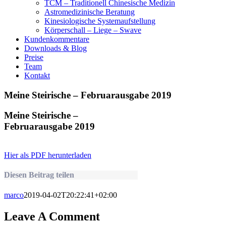
TCM – Traditionell Chinesische Medizin
Astromedizinische Beratung
Kinesiologische Systemaufstellung
Körperschall – Liege – Swave
Kundenkommentare
Downloads & Blog
Preise
Team
Kontakt
Meine Steirische – Februarausgabe 2019
Meine Steirische –
Februarausgabe 2019
Hier als PDF herunterladen
Diesen Beitrag teilen
marco
2019-04-02T20:22:41+02:00
Leave A Comment