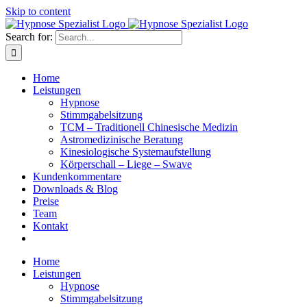
Skip to content
Search for:
Home
Leistungen
Hypnose
Stimmgabelsitzung
TCM – Traditionell Chinesische Medizin
Astromedizinische Beratung
Kinesiologische Systemaufstellung
Körperschall – Liege – Swave
Kundenkommentare
Downloads & Blog
Preise
Team
Kontakt
Home
Leistungen
Hypnose
Stimmgabelsitzung