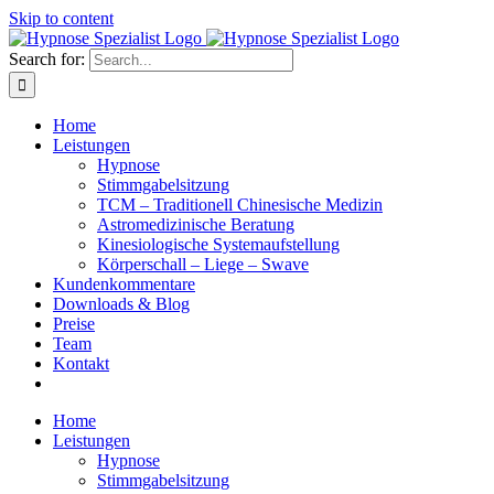
Skip to content
Search for:
Home
Leistungen
Hypnose
Stimmgabelsitzung
TCM – Traditionell Chinesische Medizin
Astromedizinische Beratung
Kinesiologische Systemaufstellung
Körperschall – Liege – Swave
Kundenkommentare
Downloads & Blog
Preise
Team
Kontakt
Home
Leistungen
Hypnose
Stimmgabelsitzung