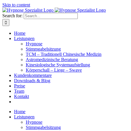
Skip to content
Search for:
Home
Leistungen
Hypnose
Stimmgabelsitzung
TCM – Traditionell Chinesische Medizin
Astromedizinische Beratung
Kinesiologische Systemaufstellung
Körperschall – Liege – Swave
Kundenkommentare
Downloads & Blog
Preise
Team
Kontakt
Home
Leistungen
Hypnose
Stimmgabelsitzung