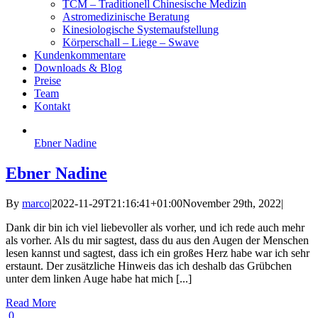
TCM – Traditionell Chinesische Medizin
Astromedizinische Beratung
Kinesiologische Systemaufstellung
Körperschall – Liege – Swave
Kundenkommentare
Downloads & Blog
Preise
Team
Kontakt
Ebner Nadine
Ebner Nadine
By
marco
|
2022-11-29T21:16:41+01:00
November 29th, 2022
|
Dank dir bin ich viel liebevoller als vorher, und ich rede auch mehr
als vorher. Als du mir sagtest, dass du aus den Augen der Menschen
lesen kannst und sagtest, dass ich ein großes Herz habe war ich sehr
erstaunt. Der zusätzliche Hinweis das ich deshalb das Grübchen
unter dem linken Auge habe hat mich [...]
Read More
0