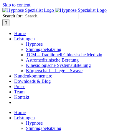
Skip to content
Search for:
Home
Leistungen
Hypnose
Stimmgabelsitzung
TCM – Traditionell Chinesische Medizin
Astromedizinische Beratung
Kinesiologische Systemaufstellung
Körperschall – Liege – Swave
Kundenkommentare
Downloads & Blog
Preise
Team
Kontakt
Home
Leistungen
Hypnose
Stimmgabelsitzung