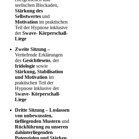
seelischen Blockaden,
Stärkung des
Selbstwertes
und
Motivation
im praktischen
Teil der Hypnose inklusive
der
Swave- Körperschall-
Liege
Zweite Sitzung –
Vertiefende Erklärungen
des
Gesichtlesens
, der
Iridologie
sowie
Stärkung, Stabilisation
und Motivation
im
praktischen Teil der
Hypnose inklusive der
Swave- Körperschall-
Liege
Dritte Sitzung – Loslassen
von unbewussten,
tiefliegenden Mustern
und
Rückführung
zu unseren
dahinterliegenden
Potenzialen und Stärken