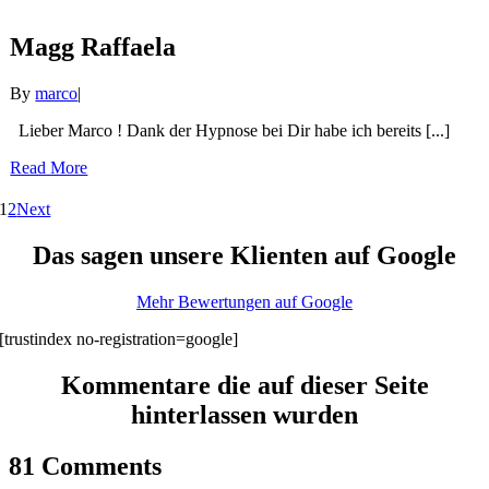
Magg Raffaela
By
marco
|
Lieber Marco ! Dank der Hypnose bei Dir habe ich bereits [...]
Read More
1
2
Next
Das sagen unsere Klienten auf Google
Mehr Bewertungen auf Google
[trustindex no-registration=google]
Kommentare die auf dieser Seite
hinterlassen wurden
81 Comments