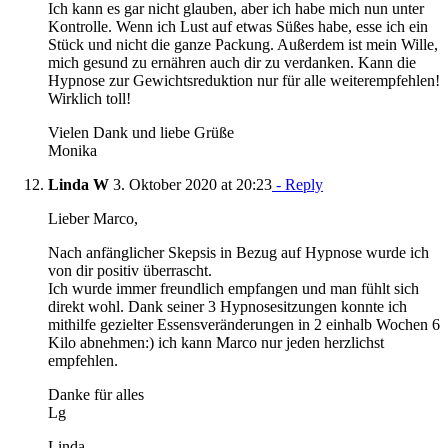
Ich kann es gar nicht glauben, aber ich habe mich nun unter
Kontrolle. Wenn ich Lust auf etwas Süßes habe, esse ich ein
Stück und nicht die ganze Packung. Außerdem ist mein Wille,
mich gesund zu ernähren auch dir zu verdanken. Kann die
Hypnose zur Gewichtsreduktion nur für alle weiterempfehlen!
Wirklich toll!
Vielen Dank und liebe Grüße
Monika
Linda W
3. Oktober 2020 at 20:23
- Reply
Lieber Marco,
Nach anfänglicher Skepsis in Bezug auf Hypnose wurde ich
von dir positiv überrascht.
Ich wurde immer freundlich empfangen und man fühlt sich
direkt wohl. Dank seiner 3 Hypnosesitzungen konnte ich
mithilfe gezielter Essensveränderungen in 2 einhalb Wochen 6
Kilo abnehmen:) ich kann Marco nur jeden herzlichst
empfehlen.
Danke für alles
Lg
Linda