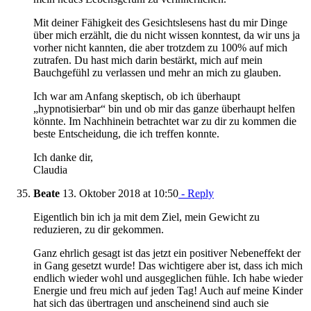
Mit deiner Fähigkeit des Gesichtslesens hast du mir Dinge
über mich erzählt, die du nicht wissen konntest, da wir uns ja
vorher nicht kannten, die aber trotzdem zu 100% auf mich
zutrafen. Du hast mich darin bestärkt, mich auf mein
Bauchgefühl zu verlassen und mehr an mich zu glauben.
Ich war am Anfang skeptisch, ob ich überhaupt
„hypnotisierbar“ bin und ob mir das ganze überhaupt helfen
könnte. Im Nachhinein betrachtet war zu dir zu kommen die
beste Entscheidung, die ich treffen konnte.
Ich danke dir,
Claudia
Beate
13. Oktober 2018 at 10:50
- Reply
Eigentlich bin ich ja mit dem Ziel, mein Gewicht zu
reduzieren, zu dir gekommen.
Ganz ehrlich gesagt ist das jetzt ein positiver Nebeneffekt der
in Gang gesetzt wurde! Das wichtigere aber ist, dass ich mich
endlich wieder wohl und ausgeglichen fühle. Ich habe wieder
Energie und freu mich auf jeden Tag! Auch auf meine Kinder
hat sich das übertragen und anscheinend sind auch sie