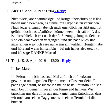
Jasmin
Alex
17. April 2019 at 13:04
- Reply
Nicht viele, aber hartnäckige und lästige überschüssige Kilos
haben mich bewogen, es einmal mit Hypnose zu versuchen.
Nach jeder Sitzung habe ich mich unendlich gestärkt und gut
gefühlt, doch das „Aufhören können wenn ich satt bin“, das
ist mir schließlich erst nach der 3. Sitzung gelungen. Seither
sind ein paar Wochen vergangen, und die paar Kilos sind
inzwischen weg! Ich esse nur wenn ich wirklich Hunger habe
und höre auf wenn ich satt bin – bei mir hat es also gewirkt,
und ich sage DANKE Marco!
Tanja K.
8. April 2019 at 13:20
- Reply
Lieber Marco!
Im Februar bin ich das erste Mal auf dich aufmerksam
geworden und legte den Flyer in meiner Post zur Seite. Ein
paar Tage darauf, besuchte ich meine beste Freundin und sah
auch bei ihr deinen Flyer an der Pinnwand hängen. Wir
tauschten uns daraufhin aus und kamen zum Entschluss, dass
wir noch am selben Tag gemeinsam einen Termin bei dir
buchen.