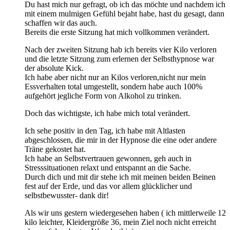
Du hast mich nur gefragt, ob ich das möchte und nachdem ich
mit einem mulmigen Gefühl bejaht habe, hast du gesagt, dann
schaffen wir das auch.
Bereits die erste Sitzung hat mich vollkommen verändert.
Nach der zweiten Sitzung hab ich bereits vier Kilo verloren
und die letzte Sitzung zum erlernen der Selbsthypnose war
der absolute Kick.
Ich habe aber nicht nur an Kilos verloren,nicht nur mein
Essverhalten total umgestellt, sondern habe auch 100%
aufgehört jegliche Form von Alkohol zu trinken.
Doch das wichtigste, ich habe mich total verändert.
Ich sehe positiv in den Tag, ich habe mit Altlasten
abgeschlossen, die mir in der Hypnose die eine oder andere
Träne gekostet hat.
Ich habe an Selbstvertrauen gewonnen, geh auch in
Stresssituationen relaxt und entspannt an die Sache.
Durch dich und mit dir stehe ich mit meinen beiden Beinen
fest auf der Erde, und das vor allem glücklicher und
selbstbewusster- dank dir!
Als wir uns gestern wiedergesehen haben ( ich mittlerweile 12
kilo leichter, Kleidergröße 36, mein Ziel noch nicht erreicht