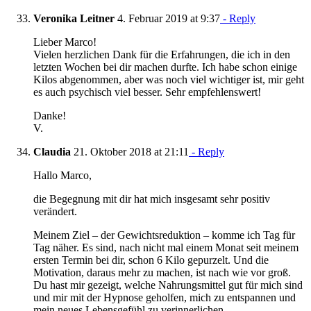
Veronika Leitner
4. Februar 2019 at 9:37
- Reply
Lieber Marco!
Vielen herzlichen Dank für die Erfahrungen, die ich in den
letzten Wochen bei dir machen durfte. Ich habe schon einige
Kilos abgenommen, aber was noch viel wichtiger ist, mir geht
es auch psychisch viel besser. Sehr empfehlenswert!
Danke!
V.
Claudia
21. Oktober 2018 at 21:11
- Reply
Hallo Marco,
die Begegnung mit dir hat mich insgesamt sehr positiv
verändert.
Meinem Ziel – der Gewichtsreduktion – komme ich Tag für
Tag näher. Es sind, nach nicht mal einem Monat seit meinem
ersten Termin bei dir, schon 6 Kilo gepurzelt. Und die
Motivation, daraus mehr zu machen, ist nach wie vor groß.
Du hast mir gezeigt, welche Nahrungsmittel gut für mich sind
und mir mit der Hypnose geholfen, mich zu entspannen und
mein neues Lebensgefühl zu verinnerlichen.