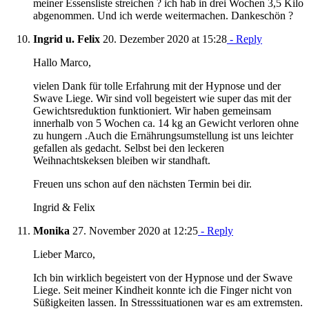
meiner Essensliste streichen ? ich hab in drei Wochen 3,5 Kilo
abgenommen. Und ich werde weitermachen. Dankeschön ?
Ingrid u. Felix
20. Dezember 2020 at 15:28
- Reply
Hallo Marco,
vielen Dank für tolle Erfahrung mit der Hypnose und der
Swave Liege. Wir sind voll begeistert wie super das mit der
Gewichtsreduktion funktioniert. Wir haben gemeinsam
innerhalb von 5 Wochen ca. 14 kg an Gewicht verloren ohne
zu hungern .Auch die Ernährungsumstellung ist uns leichter
gefallen als gedacht. Selbst bei den leckeren
Weihnachtskeksen bleiben wir standhaft.
Freuen uns schon auf den nächsten Termin bei dir.
Ingrid & Felix
Monika
27. November 2020 at 12:25
- Reply
Lieber Marco,
Ich bin wirklich begeistert von der Hypnose und der Swave
Liege. Seit meiner Kindheit konnte ich die Finger nicht von
Süßigkeiten lassen. In Stresssituationen war es am extremsten.