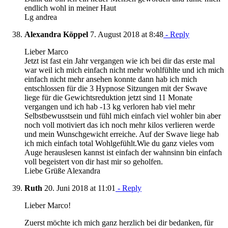
endlich wohl in meiner Haut
Lg andrea
Alexandra Köppel
7. August 2018 at 8:48
- Reply
Lieber Marco
Jetzt ist fast ein Jahr vergangen wie ich bei dir das erste mal
war weil ich mich einfach nicht mehr wohlfühlte und ich mich
einfach nicht mehr ansehen konnte dann hab ich mich
entschlossen für die 3 Hypnose Sitzungen mit der Swave
liege für die Gewichtsreduktion jetzt sind 11 Monate
vergangen und ich hab -13 kg verloren hab viel mehr
Selbstbewusstsein und fühl mich einfach viel wohler bin aber
noch voll motiviert das ich noch mehr kilos verlieren werde
und mein Wunschgewicht erreiche. Auf der Swave liege hab
ich mich einfach total Wohlgefühlt.Wie du ganz vieles vom
Auge herauslesen kannst ist einfach der wahnsinn bin einfach
voll begeistert von dir hast mir so geholfen.
Liebe Grüße Alexandra
Ruth
20. Juni 2018 at 11:01
- Reply
Lieber Marco!
Zuerst möchte ich mich ganz herzlich bei dir bedanken, für