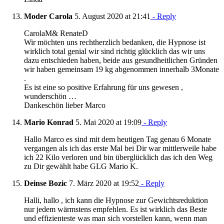
Moder Carola
5. August 2020 at 21:41
- Reply
CarolaM& RenateD
Wir möchten uns rechtherzlich bedanken, die Hypnose ist
wirklich total genial wir sind richtig glücklich das wir uns
dazu entschieden haben, beide aus gesundheitlichen Gründen
wir haben gemeinsam 19 kg abgenommen innerhalb 3Monate
.
Es ist eine so positive Erfahrung für uns gewesen ,
wunderschön …
Dankeschön lieber Marco
Mario Konrad
5. Mai 2020 at 19:09
- Reply
Hallo Marco es sind mit dem heutigen Tag genau 6 Monate
vergangen als ich das erste Mal bei Dir war mittlerweile habe
ich 22 Kilo verloren und bin überglücklich das ich den Weg
zu Dir gewählt habe GLG Mario K.
Deinse Bozic
7. März 2020 at 19:52
- Reply
Halli, hallo , ich kann die Hypnose zur Gewichtsreduktion
nur jedem wärmstens empfehlen. Es ist wirklich das Beste
und effizienteste was man sich vorstellen kann, wenn man