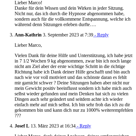
Lieber Marco!
Danke für dein Wissen und dein Wirken in jeder Sitzung.
Nicht nur, das ich durch die Hypnose abgenommen habe,
sondern auch für die vollkommene Entspannung, welche ich
während denn Sitzungen erleben durfte….
Ann-Kathrin
3. September 2023 at 7:39
- Reply
Lieber Marco,
Vielen Dank für deine Hilfe und Unterstützung, ich habe jetzt
in 7 1/2 Wochen 9 kg abgenommen, zwar bin ich noch lange
nicht am Ziel aber der erste wichtige Schritt in die richtige
Richtung habe ich Dank deiner Hilfe geschafft und bin auch
nach wie vor voll motiviert und das schönste daran es fehlt
mir garnicht schwer ? Deine Sitzungen haben aber nicht nur
mein Gewicht positiv beeinflusst sondern ich habe mich auch
selbst wieder gefunden und mein Denken hat sich zu vielen
Dingen auch sehr geändert und seitdem achte ich wieder
einfach mehr auf mich selbst. Ich bin sehr froh das ich zu dir
gekommen bin und kann dich nur zu 1000% weiterempfehlen
???
Josef L
13. März 2023 at 16:34
- Reply