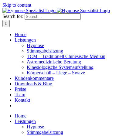
Skip to content
Search for:
Home
Leistungen
Hypnose
Stimmgabelsitzung
TCM – Traditionell Chinesische Medizin
Astromedizinische Beratung
Kinesiologische Systemaufstellung
Körperschall – Liege – Swave
Kundenkommentare
Downloads & Blog
Preise
Team
Kontakt
Home
Leistungen
Hypnose
Stimmgabelsitzung