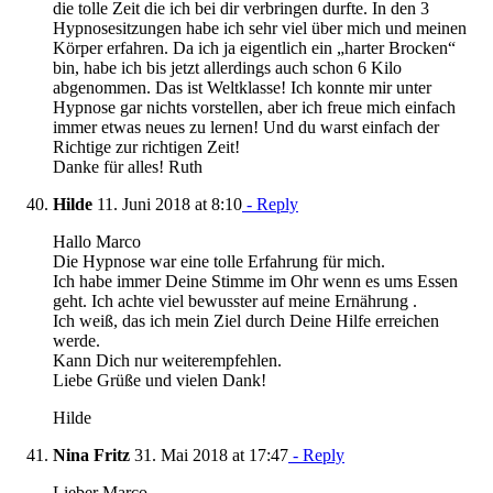
die tolle Zeit die ich bei dir verbringen durfte. In den 3
Hypnosesitzungen habe ich sehr viel über mich und meinen
Körper erfahren. Da ich ja eigentlich ein „harter Brocken“
bin, habe ich bis jetzt allerdings auch schon 6 Kilo
abgenommen. Das ist Weltklasse! Ich konnte mir unter
Hypnose gar nichts vorstellen, aber ich freue mich einfach
immer etwas neues zu lernen! Und du warst einfach der
Richtige zur richtigen Zeit!
Danke für alles! Ruth
Hilde
11. Juni 2018 at 8:10
- Reply
Hallo Marco
Die Hypnose war eine tolle Erfahrung für mich.
Ich habe immer Deine Stimme im Ohr wenn es ums Essen
geht. Ich achte viel bewusster auf meine Ernährung .
Ich weiß, das ich mein Ziel durch Deine Hilfe erreichen
werde.
Kann Dich nur weiterempfehlen.
Liebe Grüße und vielen Dank!
Hilde
Nina Fritz
31. Mai 2018 at 17:47
- Reply
Lieber Marco,