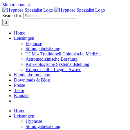
Skip to content
Search for:
Home
Leistungen
Hypnose
Stimmgabelsitzung
TCM – Traditionell Chinesische Medizin
Astromedizinische Beratung
Kinesiologische Systemaufstellung
Körperschall – Liege – Swave
Kundenkommentare
Downloads & Blog
Preise
Team
Kontakt
Home
Leistungen
Hypnose
Stimmgabelsitzung