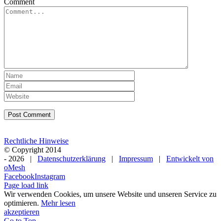
Comment
Rechtliche Hinweise
© Copyright 2014
-
2026 |
Datenschutzerklärung
|
Impressum
|
Entwickelt von
oMesh
Facebook
Instagram
Page load link
Wir verwenden Cookies, um unsere Website und unseren Service zu
optimieren.
Mehr lesen
akzeptieren
Go to Top