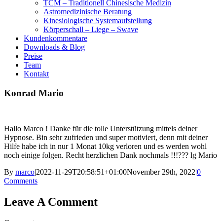
TCM – Traditionell Chinesische Medizin
Astromedizinische Beratung
Kinesiologische Systemaufstellung
Körperschall – Liege – Swave
Kundenkommentare
Downloads & Blog
Preise
Team
Kontakt
Konrad Mario
Hallo Marco ! Danke für die tolle Unterstützung mittels deiner
Hypnose. Bin sehr zufrieden und super motiviert, denn mit deiner
Hilfe habe ich in nur 1 Monat 10kg verloren und es werden wohl
noch einige folgen. Recht herzlichen Dank nochmals !!!??? lg Mario
By
marco
|
2022-11-29T20:58:51+01:00
November 29th, 2022
|
0
Comments
Leave A Comment